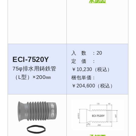
承認図
入 数 ：20
ECI-7520Y
定 価 ：
75φ排水用鋳鉄管
￥10,230（税込）
（L型）×200㎜
梱包単価：
￥204,600（税込）