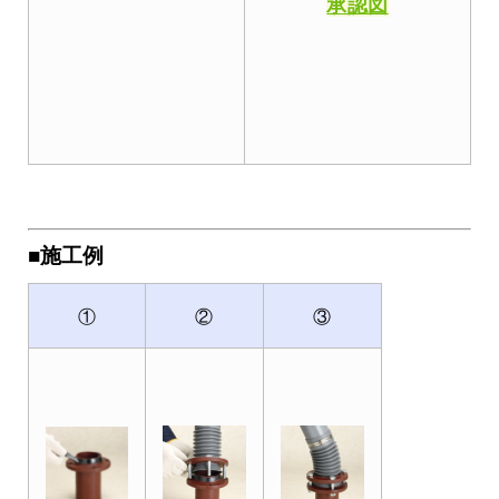
承認図
■施工例
①
②
③