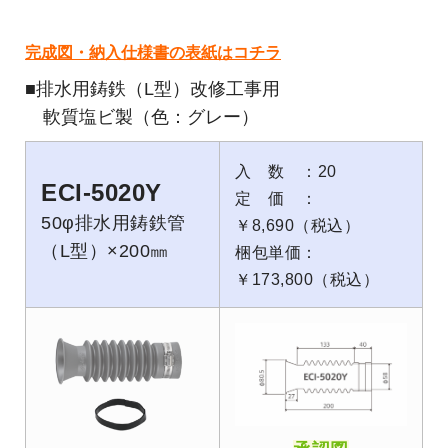
完成図・納入仕
様書の表紙はコチラ
■排水用鋳鉄（L型）改修工事用
軟質塩ビ製（色：グレー）
入 数 ：20
ECI-5020Y
定 価 ：
50φ排水用鋳鉄管
￥8,690（税込）
（L型）×200㎜
梱包単価：
￥173,800（税込）