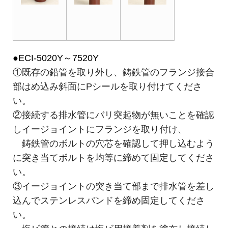
●ECI-5020Y～7520Y
①既存の鉛管を取り外し、鋳鉄管のフランジ接合
部はめ込み斜面にPシールを取り付けてくださ
い。
②接続する排水管にバリ突起物が無いことを確認
しイージョイントにフランジを取り付け、
鋳鉄管のボルトの穴芯を確認して押し込むよう
に突き当てボルトを均等に締めて固定してくださ
い。
③イージョイントの突き当て部まで排水管を差し
込んでステンレスバンドを締め固定してくださ
い。